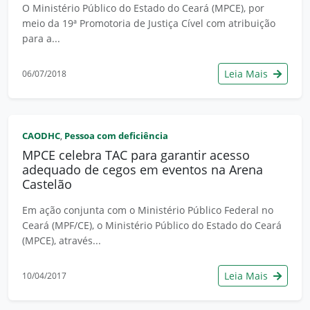
O Ministério Público do Estado do Ceará (MPCE), por
meio da 19ª Promotoria de Justiça Cível com atribuição
para a...
Leia Mais
06/07/2018
CAODHC
Pessoa com deficiência
,
MPCE celebra TAC para garantir acesso
adequado de cegos em eventos na Arena
Castelão
Em ação conjunta com o Ministério Público Federal no
Ceará (MPF/CE), o Ministério Público do Estado do Ceará
(MPCE), através...
Leia Mais
10/04/2017