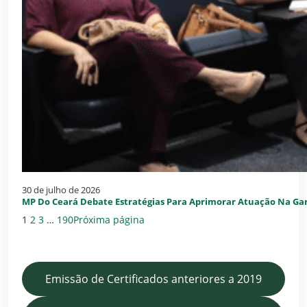
30 de julho de 2026
MP Do Ceará Debate Estratégias Para Aprimorar Atuação Na Gar
1
2
3
…
190
Próxima página
Emissão de Certificados anteriores a 2019