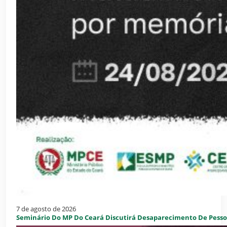
Outubro 2024
Dezembro 2024
7 de agosto de 2026
Seminário Do MP Do Ceará Discutirá Desaparecimento De Pessoa