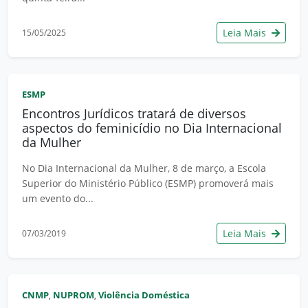
Leia Mais
15/05/2025
ESMP
Encontros Jurídicos tratará de diversos
aspectos do feminicídio no Dia Internacional
da Mulher
No Dia Internacional da Mulher, 8 de março, a Escola
Superior do Ministério Público (ESMP) promoverá mais
um evento do...
Leia Mais
07/03/2019
CNMP
NUPROM
Violência Doméstica
,
,