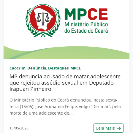
Caocrim
Denúncia
Destaques
MPCE
,
,
,
MP denuncia acusado de matar adolescente
que rejeitou assédio sexual em Deputado
Irapuan Pinheiro
O Ministério Público do Ceará denunciou, nesta sexta-
feira (15/05), José Arimatéia Felipe, vulgo “Derimar”, pela
morte de uma adolescente de...
Leia Mais
15/05/2026