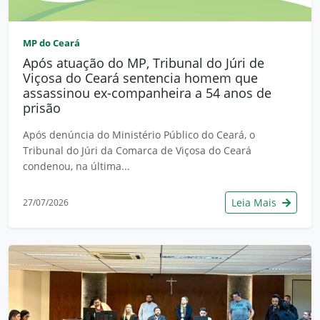
MP do Ceará
Após atuação do MP, Tribunal do Júri de
Viçosa do Ceará sentencia homem que
assassinou ex-companheira a 54 anos de
prisão
Após denúncia do Ministério Público do Ceará, o
Tribunal do Júri da Comarca de Viçosa do Ceará
condenou, na última...
Leia Mais
27/07/2026