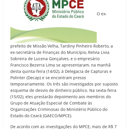
O ex-
prefeito de Missão Velha, Tardiny Pinheiro Roberto, a
ex-secretária de Finanças do Município, Relvia Livia
Sobreira de Lucena Gonçalves, e o empresário
Francisco Bezerra Lima se apresentaram, na manhã
desta quinta-feira (14/02), à Delegacia de Capturas e
Polinter (Decap) e se encontram presos
temporariamente. Os três são investigados por suposto
esquema de desvio de dinheiro público. Na sexta-feira
(15/02), eles prestarão depoimento aos membros do
Grupo de Atuação Especial de Combate às
Organizações Criminosas do Ministério Público do
Estado do Ceará (GAECO/MPCE).
De acordo com as investigações do MPCE, mais de R$ 7