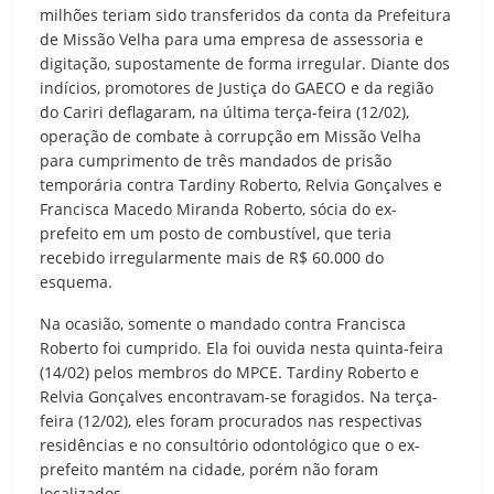
milhões teriam sido transferidos da conta da Prefeitura
de Missão Velha para uma empresa de assessoria e
digitação, supostamente de forma irregular. Diante dos
indícios, promotores de Justiça do GAECO e da região
do Cariri deflagaram, na última terça-feira (12/02),
operação de combate à corrupção em Missão Velha
para cumprimento de três mandados de prisão
temporária contra Tardiny Roberto, Relvia Gonçalves e
Francisca Macedo Miranda Roberto, sócia do ex-
prefeito em um posto de combustível, que teria
recebido irregularmente mais de R$ 60.000 do
esquema.
Na ocasião, somente o mandado contra Francisca
Roberto foi cumprido. Ela foi ouvida nesta quinta-feira
(14/02) pelos membros do MPCE. Tardiny Roberto e
Relvia Gonçalves encontravam-se foragidos. Na terça-
feira (12/02), eles foram procurados nas respectivas
residências e no consultório odontológico que o ex-
prefeito mantém na cidade, porém não foram
localizados.