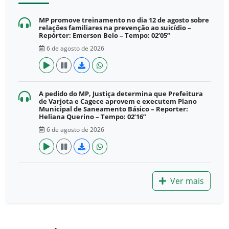
MP promove treinamento no dia 12 de agosto sobre
relações familiares na prevenção ao suicídio –
Repórter: Emerson Belo – Tempo: 02’05”
6 de agosto de 2026
A pedido do MP, Justiça determina que Prefeitura
de Varjota e Cagece aprovem e executem Plano
Municipal de Saneamento Básico – Reporter:
Heliana Querino – Tempo: 02’16”
6 de agosto de 2026
Ver mais