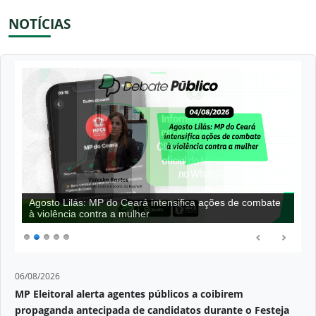
NOTÍCIAS
Agosto Lilás: MP do Ceará intensifica ações de combate
à violência contra a mulher
06/08/2026
MP Eleitoral alerta agentes públicos a coibirem
propaganda antecipada de candidatos durante o Festeja