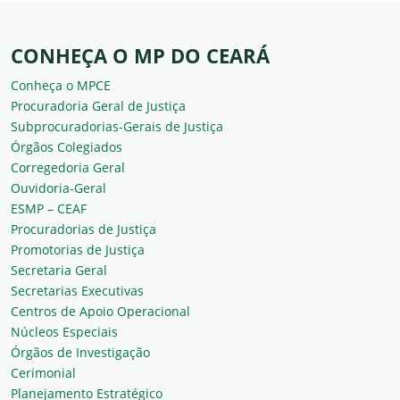
CONHEÇA O MP DO CEARÁ
Conheça o MPCE
Procuradoria Geral de Justiça
Subprocuradorias-Gerais de Justiça
Órgãos Colegiados
Corregedoria Geral
Ouvidoria-Geral
ESMP – CEAF
Procuradorias de Justiça
Promotorias de Justiça
Secretaria Geral
Secretarias Executivas
Centros de Apoio Operacional
Núcleos Especiais
Órgãos de Investigação
Cerimonial
Planejamento Estratégico
Plano Geral de Atuação