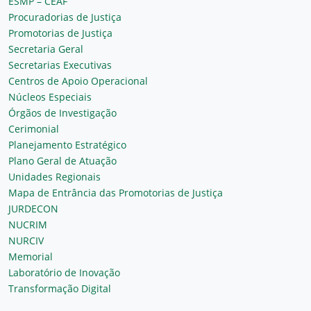
ESMP – CEAF
Procuradorias de Justiça
Promotorias de Justiça
Secretaria Geral
Secretarias Executivas
Centros de Apoio Operacional
Núcleos Especiais
Órgãos de Investigação
Cerimonial
Planejamento Estratégico
Plano Geral de Atuação
Unidades Regionais
Mapa de Entrância das Promotorias de Justiça
JURDECON
NUCRIM
NURCIV
Memorial
Laboratório de Inovação
Transformação Digital