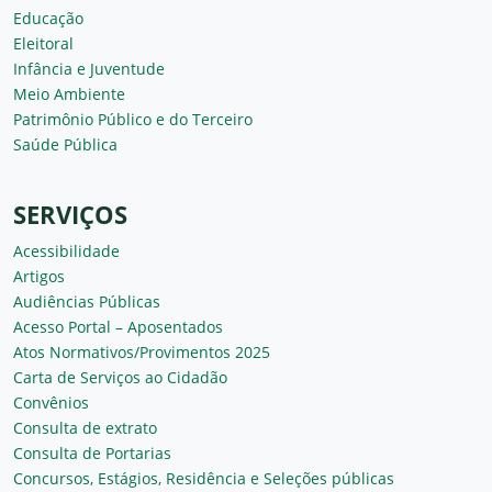
Educação
Eleitoral
Infância e Juventude
Meio Ambiente
Patrimônio Público e do Terceiro
Saúde Pública
SERVIÇOS
Acessibilidade
Artigos
Audiências Públicas
Acesso Portal – Aposentados
Atos Normativos/Provimentos 2025
Carta de Serviços ao Cidadão
Convênios
Consulta de extrato
Consulta de Portarias
Concursos, Estágios, Residência e Seleções públicas