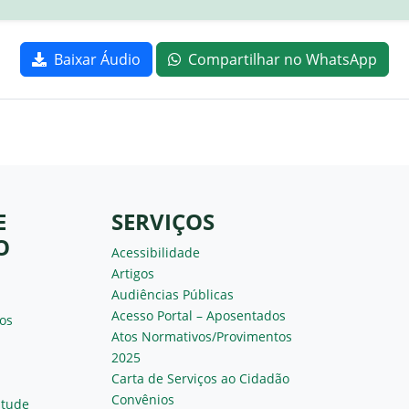
Baixar Áudio
Compartilhar no WhatsApp
E
SERVIÇOS
O
Acessibilidade
Artigos
Audiências Públicas
Acesso Portal – Aposentados
os
Atos Normativos/Provimentos
2025
Carta de Serviços ao Cidadão
Convênios
ntude