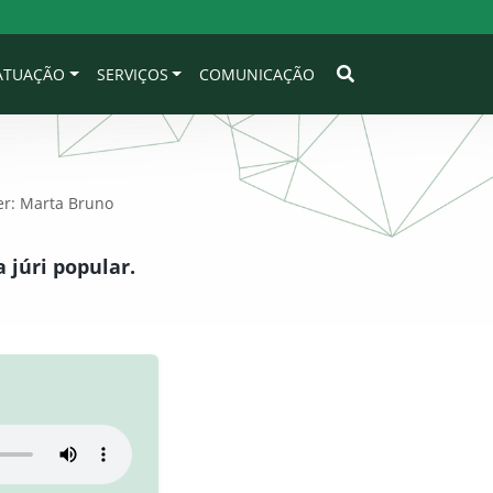
 ATUAÇÃO
SERVIÇOS
COMUNICAÇÃO
er: Marta Bruno
 júri popular.