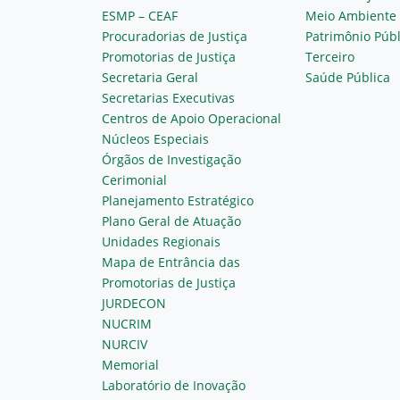
ESMP – CEAF
Meio Ambiente
Procuradorias de Justiça
Patrimônio Públ
Promotorias de Justiça
Terceiro
Secretaria Geral
Saúde Pública
Secretarias Executivas
Centros de Apoio Operacional
Núcleos Especiais
Órgãos de Investigação
Cerimonial
Planejamento Estratégico
Plano Geral de Atuação
Unidades Regionais
Mapa de Entrância das
Promotorias de Justiça
JURDECON
NUCRIM
NURCIV
Memorial
Laboratório de Inovação