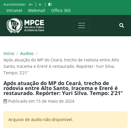
Pular
|
|
Acessibilidade:
A+
A-
para
Intranet
Webmail
Office 365
o
conteúdo
Início
/
Audios
/
Após atuação do MP do Ceará, trecho de rodovia entre Alto
Santo, Iracema e Ereré é restaurado. Repórter: Yuri Silva.
Tempo: 2’21”
Após atuação do MP do Ceará, trecho de
rodovia entre Alto Santo, Iracema e Ereré é
restaurado. Repórter: Yuri Silva. Tempo: 2’21”
Publicado em 15 de maio de 2024
Arquivo de áudio não disponível.