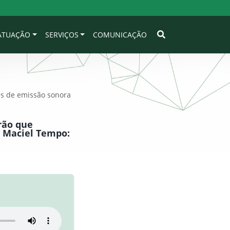
 ATUAÇÃO
SERVIÇOS
COMUNICAÇÃO
tes de emissão sonora
rão que
e Maciel Tempo: