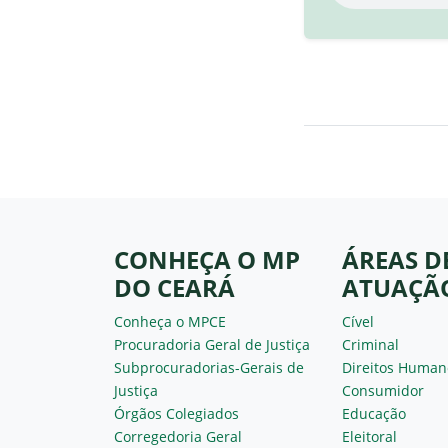
CONHEÇA O MP
ÁREAS D
DO CEARÁ
ATUAÇÃ
Conheça o MPCE
Cível
Procuradoria Geral de Justiça
Criminal
Subprocuradorias-Gerais de
Direitos Human
Justiça
Consumidor
Órgãos Colegiados
Educação
Corregedoria Geral
Eleitoral