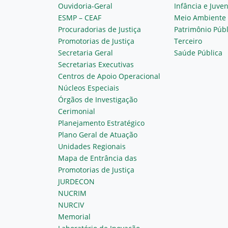
Ouvidoria-Geral
Infância e Juve
ESMP – CEAF
Meio Ambiente
Procuradorias de Justiça
Patrimônio Públ
Promotorias de Justiça
Terceiro
Secretaria Geral
Saúde Pública
Secretarias Executivas
Centros de Apoio Operacional
Núcleos Especiais
Órgãos de Investigação
Cerimonial
Planejamento Estratégico
Plano Geral de Atuação
Unidades Regionais
Mapa de Entrância das
Promotorias de Justiça
JURDECON
NUCRIM
NURCIV
Memorial