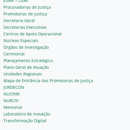
ESMP – CEAF
Procuradorias de Justiça
Promotorias de Justiça
Secretaria Geral
Secretarias Executivas
Centros de Apoio Operacional
Núcleos Especiais
Órgãos de Investigação
Cerimonial
Planejamento Estratégico
Plano Geral de Atuação
Unidades Regionais
Mapa de Entrância das Promotorias de Justiça
JURDECON
NUCRIM
NURCIV
Memorial
Laboratório de Inovação
Transformação Digital