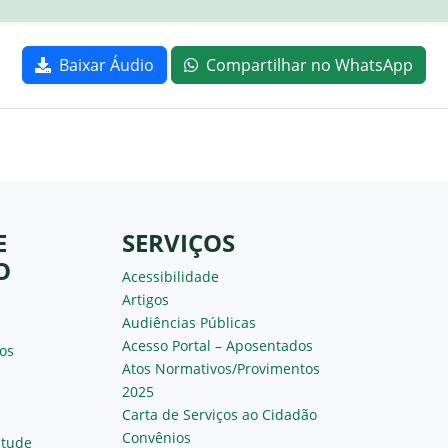
Baixar Áudio
Compartilhar no WhatsApp
E
SERVIÇOS
O
Acessibilidade
Artigos
Audiências Públicas
Acesso Portal – Aposentados
os
Atos Normativos/Provimentos
2025
Carta de Serviços ao Cidadão
Convênios
ntude