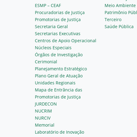
ESMP – CEAF
Meio Ambiente
Procuradorias de Justiça
Patrimônio Públ
Promotorias de Justiça
Terceiro
Secretaria Geral
Saúde Pública
Secretarias Executivas
Centros de Apoio Operacional
Núcleos Especiais
Órgãos de Investigação
Cerimonial
Planejamento Estratégico
Plano Geral de Atuação
Unidades Regionais
Mapa de Entrância das
Promotorias de Justiça
JURDECON
NUCRIM
NURCIV
Memorial
Laboratório de Inovação