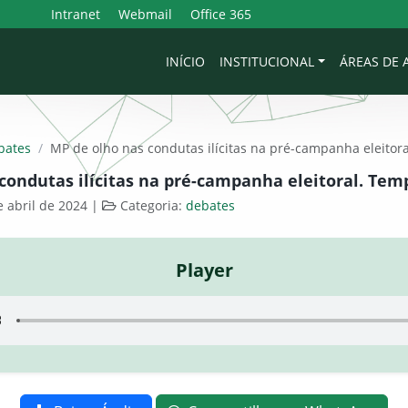
Intranet
Webmail
Office 365
INÍCIO
INSTITUCIONAL
ÁREAS DE
bates
/
MP de olho nas condutas ilícitas na pré-campanha eleitora
condutas ilícitas na pré-campanha eleitoral. Temp
 abril de 2024
|
Categoria:
debates
Player