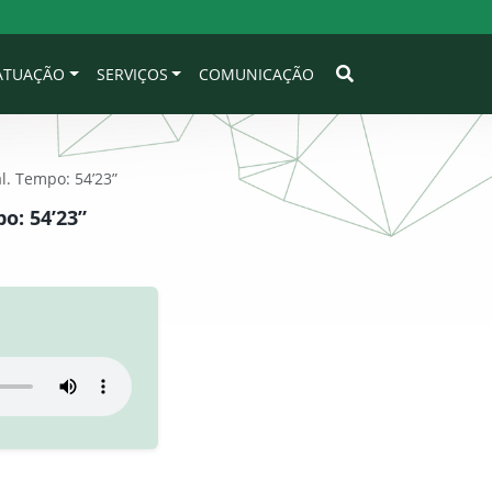
 ATUAÇÃO
SERVIÇOS
COMUNICAÇÃO
l. Tempo: 54’23”
o: 54’23”