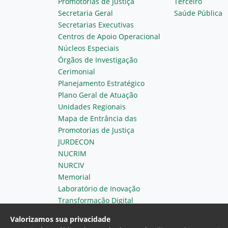
Promotorias de Justiça
Terceiro
Secretaria Geral
Saúde Pública
Secretarias Executivas
Centros de Apoio Operacional
Núcleos Especiais
Órgãos de Investigação
Cerimonial
Planejamento Estratégico
Plano Geral de Atuação
Unidades Regionais
Mapa de Entrância das
Promotorias de Justiça
JURDECON
NUCRIM
NURCIV
Memorial
Laboratório de Inovação
Transformação Digital
Valorizamos sua privacidade