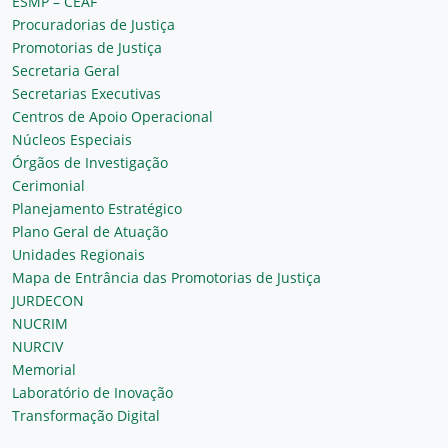
ESMP – CEAF
Procuradorias de Justiça
Promotorias de Justiça
Secretaria Geral
Secretarias Executivas
Centros de Apoio Operacional
Núcleos Especiais
Órgãos de Investigação
Cerimonial
Planejamento Estratégico
Plano Geral de Atuação
Unidades Regionais
Mapa de Entrância das Promotorias de Justiça
JURDECON
NUCRIM
NURCIV
Memorial
Laboratório de Inovação
Transformação Digital