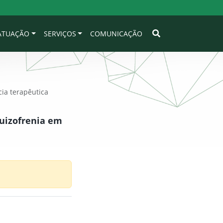
 ATUAÇÃO
SERVIÇOS
COMUNICAÇÃO
ia terapêutica
quizofrenia em