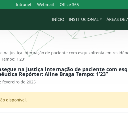
Intranet
Webmail
Office 365
INÍCIO
INSTITUCIONAL
ÁREAS DE
 na Justiça internação de paciente com esquizofrenia em residênc
 Tempo: 1’23”
segue na Justiça internação de paciente com es
pêutica Repórter: Aline Braga Tempo: 1’23”
 fevereiro de 2025
ão disponível.