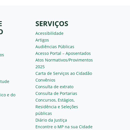
E
SERVIÇOS
O
Acessibilidade
Artigos
Audiências Públicas
Acesso Portal – Aposentados
os
Atos Normativos/Provimentos
2025
Carta de Serviços ao Cidadão
Convênios
ntude
Consulta de extrato
Consulta de Portarias
ico e do
Concursos, Estágios,
Residência e Seleções
públicas
Diário da Justiça
Encontre o MP na sua Cidade