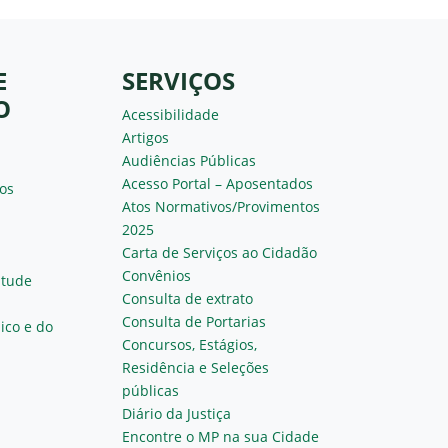
E
SERVIÇOS
O
Acessibilidade
Artigos
Audiências Públicas
Acesso Portal – Aposentados
os
Atos Normativos/Provimentos
2025
Carta de Serviços ao Cidadão
Convênios
ntude
Consulta de extrato
Consulta de Portarias
ico e do
Concursos, Estágios,
Residência e Seleções
públicas
Diário da Justiça
Encontre o MP na sua Cidade