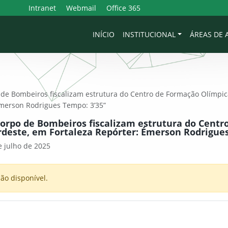
Intranet
Webmail
Office 365
INÍCIO
INSTITUCIONAL
ÁREAS DE
de Bombeiros fiscalizam estrutura do Centro de Formação Olímpi
Émerson Rodrigues Tempo: 3’35”
orpo de Bombeiros fiscalizam estrutura do Centr
deste, em Fortaleza Repórter: Émerson Rodrigues
 julho de 2025
ão disponível.