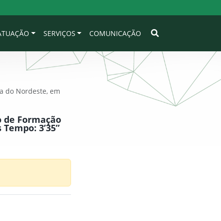
 ATUAÇÃO
SERVIÇOS
COMUNICAÇÃO
ca do Nordeste, em
o de Formação
 Tempo: 3’35”