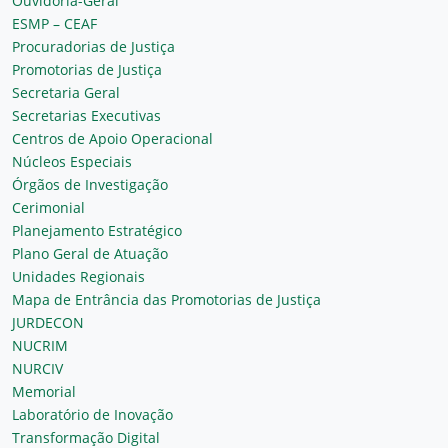
Ouvidoria-Geral
ESMP – CEAF
Procuradorias de Justiça
Promotorias de Justiça
Secretaria Geral
Secretarias Executivas
Centros de Apoio Operacional
Núcleos Especiais
Órgãos de Investigação
Cerimonial
Planejamento Estratégico
Plano Geral de Atuação
Unidades Regionais
Mapa de Entrância das Promotorias de Justiça
JURDECON
NUCRIM
NURCIV
Memorial
Laboratório de Inovação
Transformação Digital