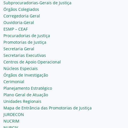
Subprocuradorias-Gerais de Justiça
Órgãos Colegiados
Corregedoria Geral
Ouvidoria-Geral
ESMP – CEAF
Procuradorias de Justiça
Promotorias de Justiça
Secretaria Geral
Secretarias Executivas
Centros de Apoio Operacional
Núcleos Especiais
Órgãos de Investigação
Cerimonial
Planejamento Estratégico
Plano Geral de Atuação
Unidades Regionais
Mapa de Entrância das Promotorias de Justiça
JURDECON
NUCRIM
NURCIV