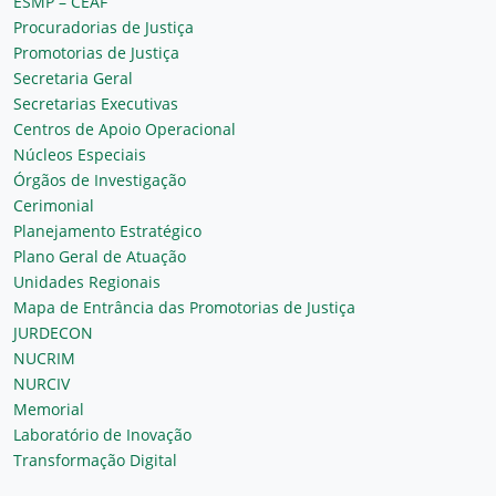
ESMP – CEAF
Procuradorias de Justiça
Promotorias de Justiça
Secretaria Geral
Secretarias Executivas
Centros de Apoio Operacional
Núcleos Especiais
Órgãos de Investigação
Cerimonial
Planejamento Estratégico
Plano Geral de Atuação
Unidades Regionais
Mapa de Entrância das Promotorias de Justiça
JURDECON
NUCRIM
NURCIV
Memorial
Laboratório de Inovação
Transformação Digital