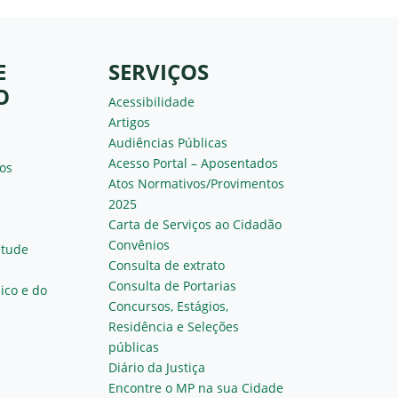
E
SERVIÇOS
O
Acessibilidade
Artigos
Audiências Públicas
Acesso Portal – Aposentados
os
Atos Normativos/Provimentos
2025
Carta de Serviços ao Cidadão
Convênios
ntude
Consulta de extrato
Consulta de Portarias
ico e do
Concursos, Estágios,
Residência e Seleções
públicas
Diário da Justiça
Encontre o MP na sua Cidade