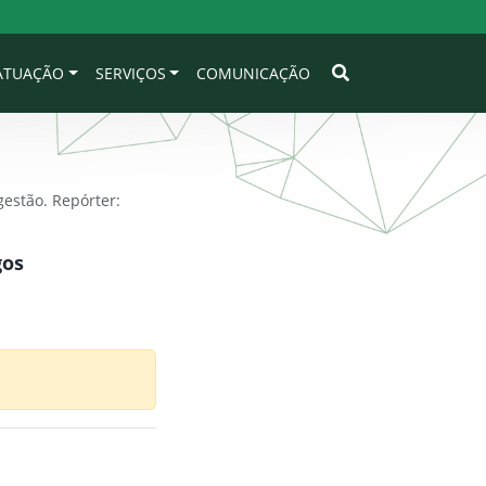
 ATUAÇÃO
SERVIÇOS
COMUNICAÇÃO
estão. Repórter:
gos