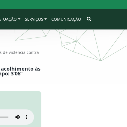
 ATUAÇÃO
SERVIÇOS
COMUNICAÇÃO
 de violência contra
o acolhimento às
po: 3’06”