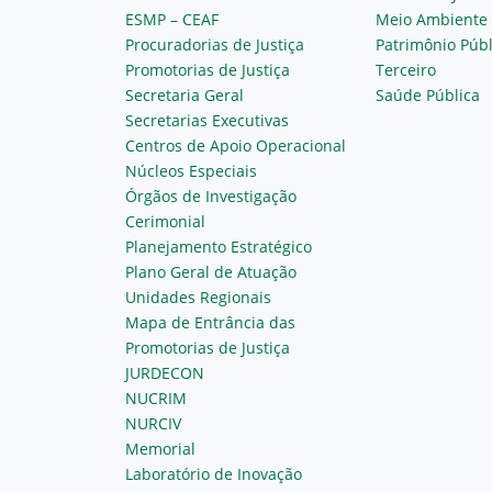
ESMP – CEAF
Meio Ambiente
Procuradorias de Justiça
Patrimônio Públ
Promotorias de Justiça
Terceiro
Secretaria Geral
Saúde Pública
Secretarias Executivas
Centros de Apoio Operacional
Núcleos Especiais
Órgãos de Investigação
Cerimonial
Planejamento Estratégico
Plano Geral de Atuação
Unidades Regionais
Mapa de Entrância das
Promotorias de Justiça
JURDECON
NUCRIM
NURCIV
Memorial
Laboratório de Inovação