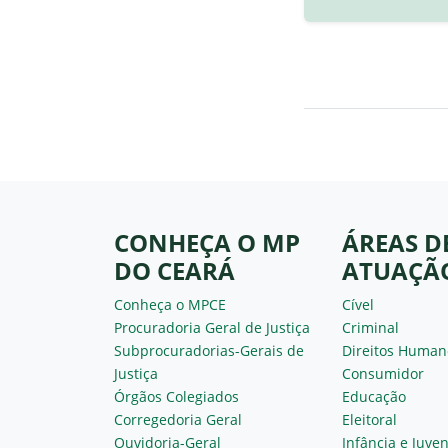
CONHEÇA O MP
ÁREAS D
DO CEARÁ
ATUAÇÃ
Conheça o MPCE
Cível
Procuradoria Geral de Justiça
Criminal
Subprocuradorias-Gerais de
Direitos Human
Justiça
Consumidor
Órgãos Colegiados
Educação
Corregedoria Geral
Eleitoral
Ouvidoria-Geral
Infância e Juve