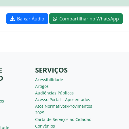
Baixar Áudio
Compartilhar no WhatsApp
E
SERVIÇOS
O
Acessibilidade
Artigos
Audiências Públicas
Acesso Portal – Aposentados
os
Atos Normativos/Provimentos
2025
Carta de Serviços ao Cidadão
Convênios
ntude