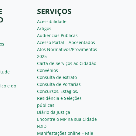
E
SERVIÇOS
O
Acessibilidade
Artigos
Audiências Públicas
Acesso Portal – Aposentados
os
Atos Normativos/Provimentos
2025
Carta de Serviços ao Cidadão
Convênios
ntude
Consulta de extrato
Consulta de Portarias
ico e do
Concursos, Estágios,
Residência e Seleções
públicas
Diário da Justiça
Encontre o MP na sua Cidade
FDID
Manifestações online – Fale