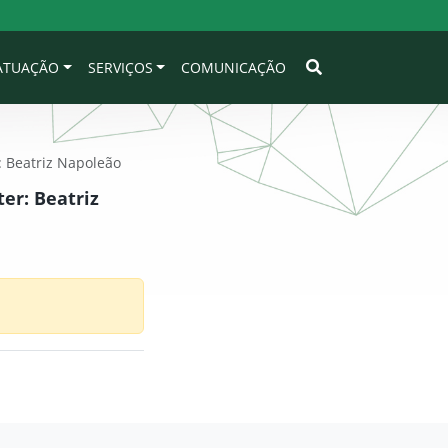
 ATUAÇÃO
SERVIÇOS
COMUNICAÇÃO
: Beatriz Napoleão
er: Beatriz