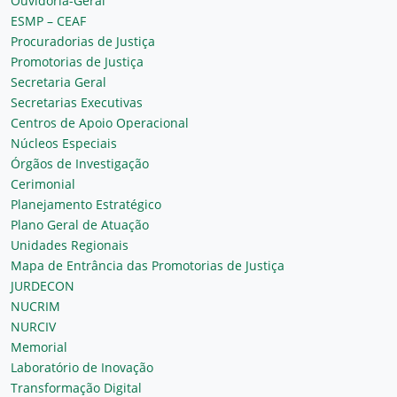
Ouvidoria-Geral
ESMP – CEAF
Procuradorias de Justiça
Promotorias de Justiça
Secretaria Geral
Secretarias Executivas
Centros de Apoio Operacional
Núcleos Especiais
Órgãos de Investigação
Cerimonial
Planejamento Estratégico
Plano Geral de Atuação
Unidades Regionais
Mapa de Entrância das Promotorias de Justiça
JURDECON
NUCRIM
NURCIV
Memorial
Laboratório de Inovação
Transformação Digital