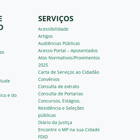
E
SERVIÇOS
O
Acessibilidade
Artigos
Audiências Públicas
Acesso Portal – Aposentados
os
Atos Normativos/Provimentos
2025
Carta de Serviços ao Cidadão
Convênios
ntude
Consulta de extrato
Consulta de Portarias
ico e do
Concursos, Estágios,
Residência e Seleções
públicas
Diário da Justiça
Encontre o MP na sua Cidade
FDID