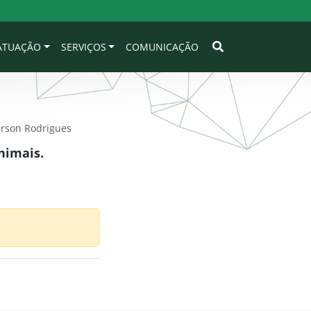
 ATUAÇÃO
SERVIÇOS
COMUNICAÇÃO
erson Rodrigues
nimais.