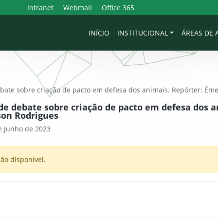
Intranet
Webmail
Office 365
INÍCIO
INSTITUCIONAL
ÁREAS DE
bate sobre criação de pacto em defesa dos animais. Repórter: Ém
de debate sobre criação de pacto em defesa dos a
son Rodrigues
e junho de 2023
ão disponível.