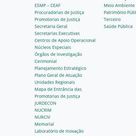
ESMP – CEAF
Meio Ambiente
Procuradorias de Justiça
Patrimônio Públ
Promotorias de Justiça
Terceiro
Secretaria Geral
Saúde Pública
Secretarias Executivas
Centros de Apoio Operacional
Núcleos Especiais
Órgãos de Investigação
Cerimonial
Planejamento Estratégico
Plano Geral de Atuação
Unidades Regionais
Mapa de Entrância das
Promotorias de Justiça
JURDECON
NUCRIM
NURCIV
Memorial
Laboratório de Inovação