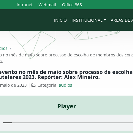
Intranet
Webmail
Office 365
INÍCIO
INSTITUCIONAL
ÁREAS DE
dios
/
 no mês de maio sobre processo de escolha de membros dos conse
o.
vento no mês de maio sobre processo de escolh
utelares 2023. Repórter: Alex Mineiro.
 maio de 2023
|
Categoria:
audios
Player