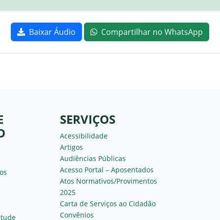
Baixar Áudio
Compartilhar no WhatsApp
E
SERVIÇOS
O
Acessibilidade
Artigos
Audiências Públicas
Acesso Portal – Aposentados
os
Atos Normativos/Provimentos
2025
Carta de Serviços ao Cidadão
Convênios
ntude