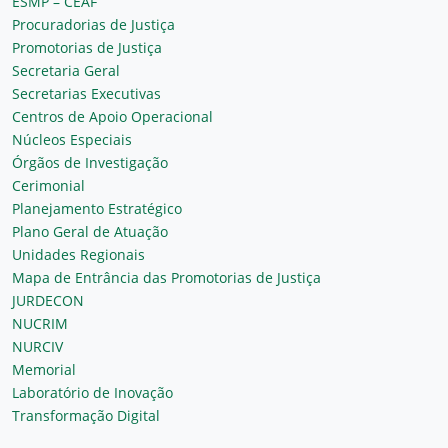
ESMP – CEAF
Procuradorias de Justiça
Promotorias de Justiça
Secretaria Geral
Secretarias Executivas
Centros de Apoio Operacional
Núcleos Especiais
Órgãos de Investigação
Cerimonial
Planejamento Estratégico
Plano Geral de Atuação
Unidades Regionais
Mapa de Entrância das Promotorias de Justiça
JURDECON
NUCRIM
NURCIV
Memorial
Laboratório de Inovação
Transformação Digital