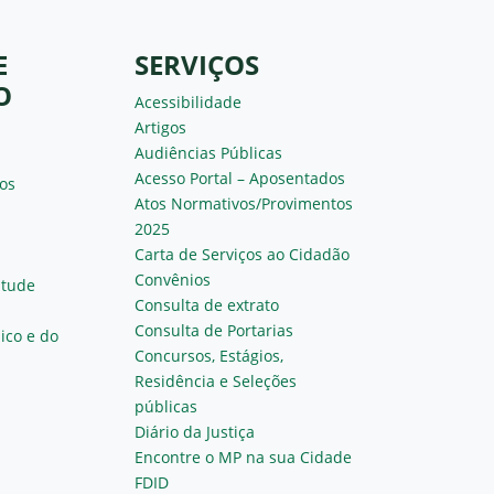
E
SERVIÇOS
O
Acessibilidade
Artigos
Audiências Públicas
Acesso Portal – Aposentados
os
Atos Normativos/Provimentos
2025
Carta de Serviços ao Cidadão
Convênios
ntude
Consulta de extrato
Consulta de Portarias
ico e do
Concursos, Estágios,
Residência e Seleções
públicas
Diário da Justiça
Encontre o MP na sua Cidade
FDID