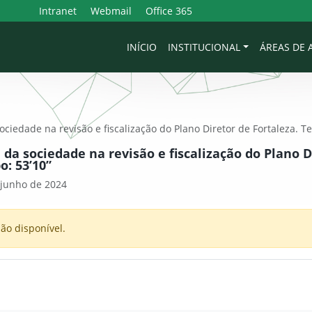
Intranet
Webmail
Office 365
INÍCIO
INSTITUCIONAL
ÁREAS DE
ciedade na revisão e fiscalização do Plano Diretor de Fortaleza. T
 da sociedade na revisão e fiscalização do Plano D
o: 53’10”
 junho de 2024
ão disponível.