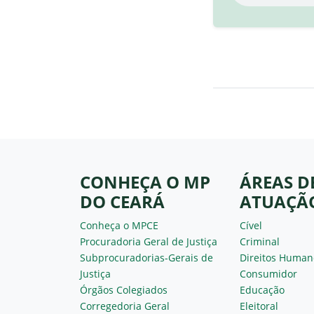
CONHEÇA O MP
ÁREAS D
DO CEARÁ
ATUAÇÃ
Conheça o MPCE
Cível
Procuradoria Geral de Justiça
Criminal
Subprocuradorias-Gerais de
Direitos Human
Justiça
Consumidor
Órgãos Colegiados
Educação
Corregedoria Geral
Eleitoral