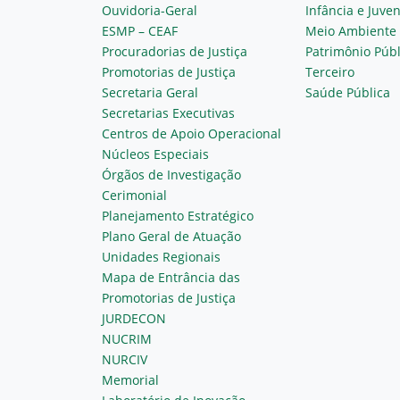
Ouvidoria-Geral
Infância e Juve
ESMP – CEAF
Meio Ambiente
Procuradorias de Justiça
Patrimônio Públ
Promotorias de Justiça
Terceiro
Secretaria Geral
Saúde Pública
Secretarias Executivas
Centros de Apoio Operacional
Núcleos Especiais
Órgãos de Investigação
Cerimonial
Planejamento Estratégico
Plano Geral de Atuação
Unidades Regionais
Mapa de Entrância das
Promotorias de Justiça
JURDECON
NUCRIM
NURCIV
Memorial