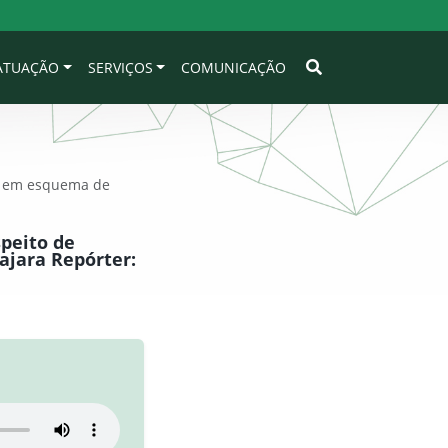
 ATUAÇÃO
SERVIÇOS
COMUNICAÇÃO
to em esquema de
speito de
ajara Repórter: