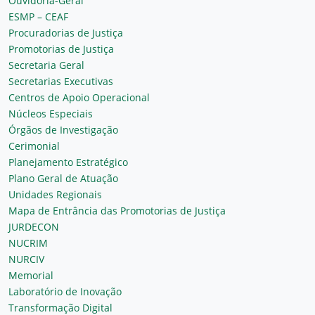
Ouvidoria-Geral
ESMP – CEAF
Procuradorias de Justiça
Promotorias de Justiça
Secretaria Geral
Secretarias Executivas
Centros de Apoio Operacional
Núcleos Especiais
Órgãos de Investigação
Cerimonial
Planejamento Estratégico
Plano Geral de Atuação
Unidades Regionais
Mapa de Entrância das Promotorias de Justiça
JURDECON
NUCRIM
NURCIV
Memorial
Laboratório de Inovação
Transformação Digital