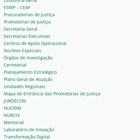
Ouvidoria-Geral
ESMP – CEAF
Procuradorias de Justiça
Promotorias de Justiça
Secretaria Geral
Secretarias Executivas
Centros de Apoio Operacional
Núcleos Especiais
Órgãos de Investigação
Cerimonial
Planejamento Estratégico
Plano Geral de Atuação
Unidades Regionais
Mapa de Entrância das Promotorias de Justiça
JURDECON
NUCRIM
NURCIV
Memorial
Laboratório de Inovação
Transformação Digital