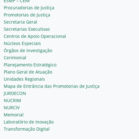
ESMP – CEAF
Procuradorias de Justiça
Promotorias de Justiça
Secretaria Geral
Secretarias Executivas
Centros de Apoio Operacional
Núcleos Especiais
Órgãos de Investigação
Cerimonial
Planejamento Estratégico
Plano Geral de Atuação
Unidades Regionais
Mapa de Entrância das Promotorias de Justiça
JURDECON
NUCRIM
NURCIV
Memorial
Laboratório de Inovação
Transformação Digital