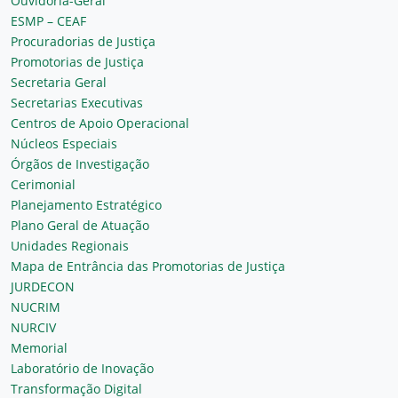
Ouvidoria-Geral
ESMP – CEAF
Procuradorias de Justiça
Promotorias de Justiça
Secretaria Geral
Secretarias Executivas
Centros de Apoio Operacional
Núcleos Especiais
Órgãos de Investigação
Cerimonial
Planejamento Estratégico
Plano Geral de Atuação
Unidades Regionais
Mapa de Entrância das Promotorias de Justiça
JURDECON
NUCRIM
NURCIV
Memorial
Laboratório de Inovação
Transformação Digital