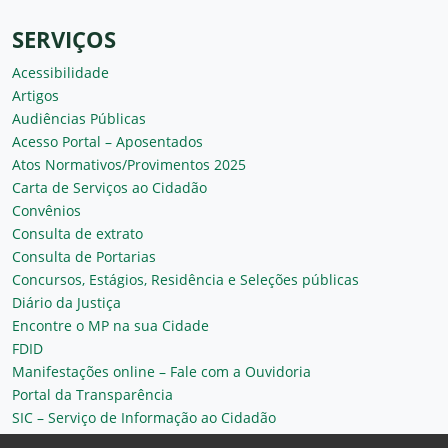
SERVIÇOS
Acessibilidade
Artigos
Audiências Públicas
Acesso Portal – Aposentados
Atos Normativos/Provimentos 2025
Carta de Serviços ao Cidadão
Convênios
Consulta de extrato
Consulta de Portarias
Concursos, Estágios, Residência e Seleções públicas
Diário da Justiça
Encontre o MP na sua Cidade
FDID
Manifestações online – Fale com a Ouvidoria
Portal da Transparência
SIC – Serviço de Informação ao Cidadão
Plantão MP do Ceará