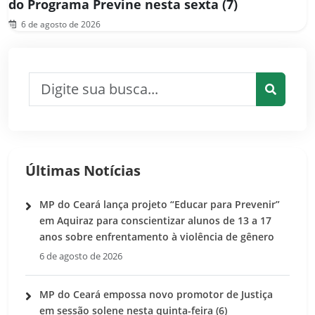
do Programa Previne nesta sexta (7)
6 de agosto de 2026
Pesquisar por:
Pesquis
Últimas Notícias
MP do Ceará lança projeto “Educar para Prevenir”
em Aquiraz para conscientizar alunos de 13 a 17
anos sobre enfrentamento à violência de gênero
6 de agosto de 2026
MP do Ceará empossa novo promotor de Justiça
em sessão solene nesta quinta-feira (6)