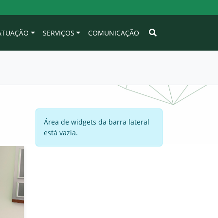
 ATUAÇÃO
SERVIÇOS
COMUNICAÇÃO
Área de widgets da barra lateral
está vazia.