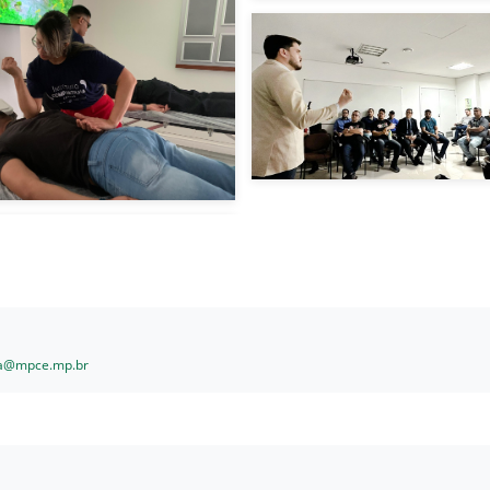
a@mpce.mp.br