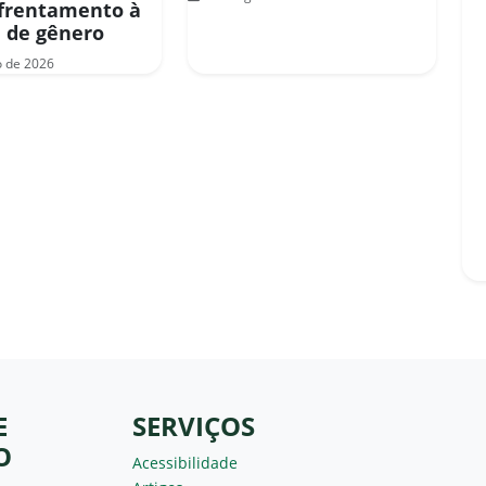
frentamento à
a de gênero
o de 2026
E
SERVIÇOS
O
Acessibilidade