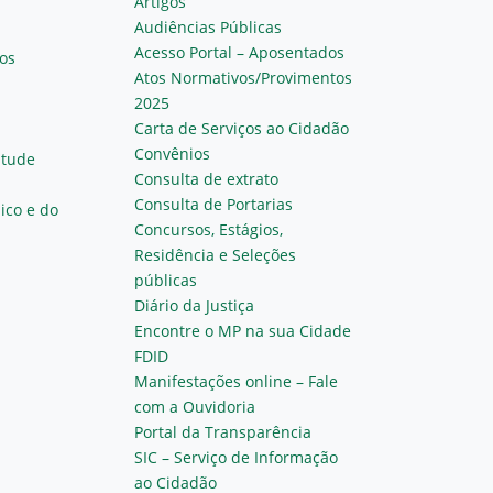
Artigos
Audiências Públicas
Acesso Portal – Aposentados
os
Atos Normativos/Provimentos
2025
Carta de Serviços ao Cidadão
Convênios
ntude
Consulta de extrato
Consulta de Portarias
ico e do
Concursos, Estágios,
Residência e Seleções
públicas
Diário da Justiça
Encontre o MP na sua Cidade
FDID
Manifestações online – Fale
com a Ouvidoria
Portal da Transparência
SIC – Serviço de Informação
ao Cidadão