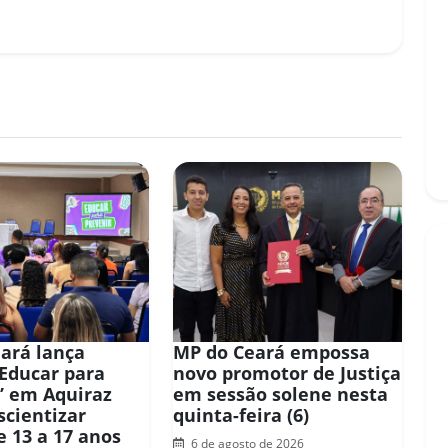
ará lança
MP do Ceará empossa
“Educar para
novo promotor de Justiça
” em Aquiraz
em sessão solene nesta
scientizar
quinta-feira (6)
e 13 a 17 anos
6 de agosto de 2026