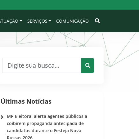
 ATUAÇÃO
SERVIÇOS
COMUNICAÇÃO
Pesquisar por:
Pesquisar
Últimas Notícias
MP Eleitoral alerta agentes públicos a
coibirem propaganda antecipada de
candidatos durante o Festeja Nova
Russas 2026