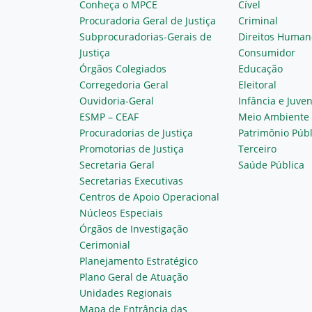
Conheça o MPCE
Cível
Procuradoria Geral de Justiça
Criminal
Subprocuradorias-Gerais de
Direitos Human
Justiça
Consumidor
Órgãos Colegiados
Educação
Corregedoria Geral
Eleitoral
Ouvidoria-Geral
Infância e Juve
ESMP – CEAF
Meio Ambiente
Procuradorias de Justiça
Patrimônio Públ
Promotorias de Justiça
Terceiro
Secretaria Geral
Saúde Pública
Secretarias Executivas
Centros de Apoio Operacional
Núcleos Especiais
Órgãos de Investigação
Cerimonial
Planejamento Estratégico
Plano Geral de Atuação
Unidades Regionais
Mapa de Entrância das