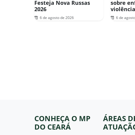
Festeja Nova Russas
sobre en
2026
violênci
6 de agosto de 2026
6 de agost
CONHEÇA O MP
ÁREAS D
DO CEARÁ
ATUAÇÃ