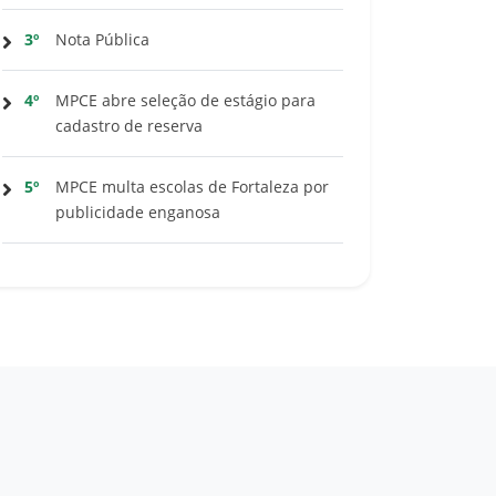
3º
Nota Pública
4º
MPCE abre seleção de estágio para
cadastro de reserva
5º
MPCE multa escolas de Fortaleza por
publicidade enganosa