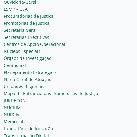
Ouvidoria-Geral
ESMP – CEAF
Procuradorias de Justiça
Promotorias de Justiça
Secretaria Geral
Secretarias Executivas
Centros de Apoio Operacional
Núcleos Especiais
Órgãos de Investigação
Cerimonial
Planejamento Estratégico
Plano Geral de Atuação
Unidades Regionais
Mapa de Entrância das Promotorias de Justiça
JURDECON
NUCRIM
NURCIV
Memorial
Laboratório de Inovação
Transformação Digital