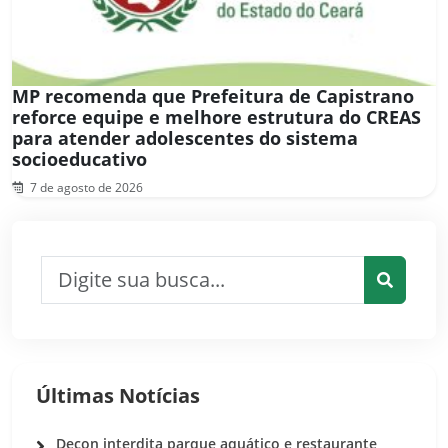
MP recomenda que Prefeitura de Capistrano
reforce equipe e melhore estrutura do CREAS
para atender adolescentes do sistema
socioeducativo
7 de agosto de 2026
Pesquisar por:
Pesquis
Últimas Notícias
Decon interdita parque aquático e restaurante