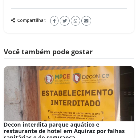
Compartilhar:
Você também pode gostar
Decon interdita parque aquático e
restaurante de hotel em Aquiraz por falhas
sanitárias e de segurança