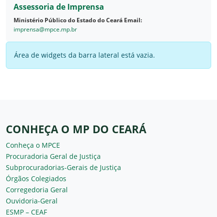
Assessoria de Imprensa
Ministério Público do Estado do Ceará
Email:
imprensa@mpce.mp.br
Área de widgets da barra lateral está vazia.
CONHEÇA O MP DO CEARÁ
Conheça o MPCE
Procuradoria Geral de Justiça
Subprocuradorias-Gerais de Justiça
Órgãos Colegiados
Corregedoria Geral
Ouvidoria-Geral
ESMP – CEAF