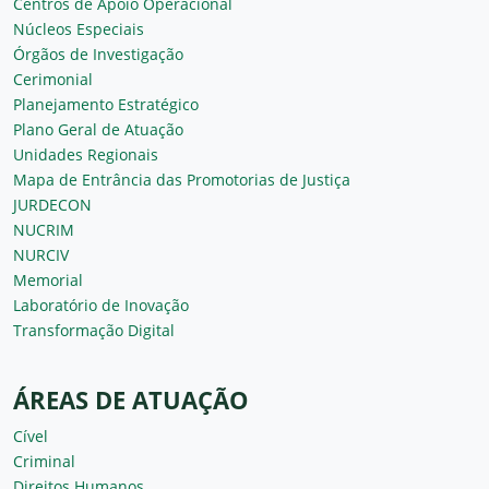
Centros de Apoio Operacional
Núcleos Especiais
Órgãos de Investigação
Cerimonial
Planejamento Estratégico
Plano Geral de Atuação
Unidades Regionais
Mapa de Entrância das Promotorias de Justiça
JURDECON
NUCRIM
NURCIV
Memorial
Laboratório de Inovação
Transformação Digital
ÁREAS DE ATUAÇÃO
Cível
Criminal
Direitos Humanos