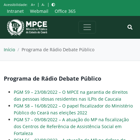
Pular
|
|
Acessibilidade:
A+
A-
para
Intranet
Webmail
Office 365
o
conteúdo
Início
/
Programa de Rádio Debate Público
Programa de Rádio Debate Público
PGM 59 – 23/08/2022 – O MPCE na garantia de direitos
das pessoas idosas residentes nas ILPIs de Caucaia
PGM 58 – 16/08/2022 – O papel fiscalizador do Ministério
Público do Ceará nas eleições 2022
PGM 57 – 09/08/2022 – A atuação do MP na fiscalização
dos Centros de Referência de Assistência Social em
Fortaleza