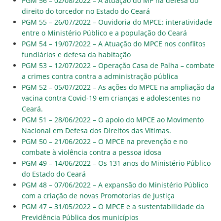
PGM 56 – 02/08/2022 – A atuação do MP na defesa do
direito do torcedor no Estado do Ceará
PGM 55 – 26/07/2022 – Ouvidoria do MPCE: interatividade
entre o Ministério Público e a população do Ceará
PGM 54 – 19/07/2022 – A Atuação do MPCE nos conflitos
fundiários e defesa da habitação
PGM 53 – 12/07/2022 – Operação Casa de Palha – combate
a crimes contra contra a administração pública
PGM 52 – 05/07/2022 – As ações do MPCE na ampliação da
vacina contra Covid-19 em crianças e adolescentes no
Ceará.
PGM 51 – 28/06/2022 – O apoio do MPCE ao Movimento
Nacional em Defesa dos Direitos das Vítimas.
PGM 50 – 21/06/2022 – O MPCE na prevenção e no
combate à violência contra a pessoa idosa
PGM 49 – 14/06/2022 – Os 131 anos do Ministério Público
do Estado do Ceará
PGM 48 – 07/06/2022 – A expansão do Ministério Público
com a criação de novas Promotorias de Justiça
PGM 47 – 31/05/2022 – O MPCE e a sustentabilidade da
Previdência Pública dos municípios