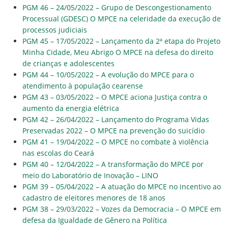
PGM 46 – 24/05/2022 – Grupo de Descongestionamento
Processual (GDESC) O MPCE na celeridade da execução de
processos judiciais
PGM 45 – 17/05/2022 – Lançamento da 2ª etapa do Projeto
Minha Cidade, Meu Abrigo O MPCE na defesa do direito
de crianças e adolescentes
PGM 44 – 10/05/2022 – A evolução do MPCE para o
atendimento à população cearense
PGM 43 – 03/05/2022 – O MPCE aciona Justiça contra o
aumento da energia elétrica
PGM 42 – 26/04/2022 – Lançamento do Programa Vidas
Preservadas 2022 – O MPCE na prevenção do suicídio
PGM 41 – 19/04/2022 – O MPCE no combate à violência
nas escolas do Ceará
PGM 40 – 12/04/2022 – A transformação do MPCE por
meio do Laboratório de Inovação – LINO
PGM 39 – 05/04/2022 – A atuação do MPCE no incentivo ao
cadastro de eleitores menores de 18 anos
PGM 38 – 29/03/2022 – Vozes da Democracia – O MPCE em
defesa da Igualdade de Gênero na Política