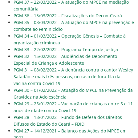
PGM 37 – 22/03/2022 – A atuação do MPCE na mediação
comunitária
PGM 36 – 15/03/2022 – Fiscalizações do Decon-Ceará
PGM 35 – 08/03/2022 – A atuação do MPCE na prevenção e
combate ao Feminicídio
PGM 34 – 01/03/2022 – Operação Gênesis – Combate à
organização criminosa
PGM 33 – 22/02/2022 – Programa Tempo de Justiça
PGM 32 – 15/02/2022 – Audiências de Depoimento
Especial de Criança e Adolescente
PGM 31 – 08/02/2022 – A denúncia contra o cantor Wesley
Safadão e mais três pessoas, no caso de fura-fila da
vacina contra Covid-19
PGM 30 – 01/02/2022 – Atuação do MPCE na Prevenção da
Gravidez na Adolescência
PGM 29 – 25/01/2022 – Vacinação de crianças entre 5 e 11
anos de idade contra Covid-19
PGM 28 – 18/01/2022 – Fundo de Defesa dos Direitos
Difusos do Estado do Ceará – FDID
PGM 27 – 14/12/2021 – Balanço das Ações do MPCE em
2021