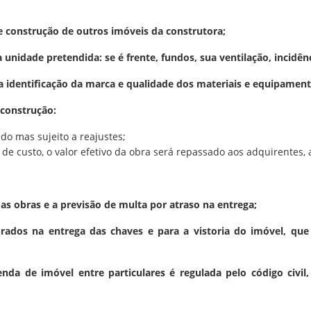
de construção de outros imóveis da construtora;
 unidade pretendida: se é frente, fundos, sua ventilação, incidênci
 a identificação da marca e qualidade dos materiais e equipament
 construção:
do mas sujeito a reajustes;
de custo, o valor efetivo da obra será repassado aos adquirentes, 
das obras e a previsão de multa por atraso na entrega;
rados na entrega das chaves e para a vistoria do imóvel, que
a de imóvel entre particulares é regulada pelo código civil,