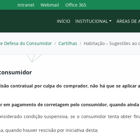
Intranet
Webmail
Office 365
INÍCIO
INSTITUCIONAL
ÁREAS DE
 e Defesa do Consumidor
/
Cartilhas
/
Habitação – Sugestões ao
 consumidor
cisão contratual por culpa do comprador, não há que se aplicar 
lar em pagamento de corretagem pelo consumidor, quando ainda 
considerado condição suspensiva, se o consumidor tenta obter fi
ja, quando houver rescisão por iniciativa desta;