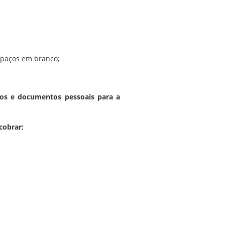
spaços em branco;
bos e documentos pessoais para a
cobrar;