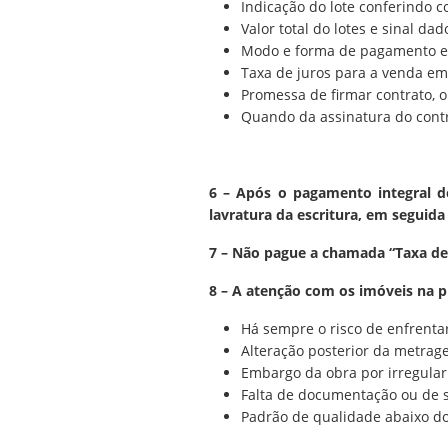
Indicação do lote conferindo c
Valor total do lotes e sinal dad
Modo e forma de pagamento e q
Taxa de juros para a venda em
Promessa de firmar contrato, o
Quando da assinatura do contr
6 – Após o pagamento integral d
lavratura da escritura, em seguida 
7 – Não pague a chamada “Taxa d
8 – A atenção com os imóveis na p
Há sempre o risco de enfrenta
Alteração posterior da metra
Embargo da obra por irregulari
Falta de documentação ou de 
Padrão de qualidade abaixo do