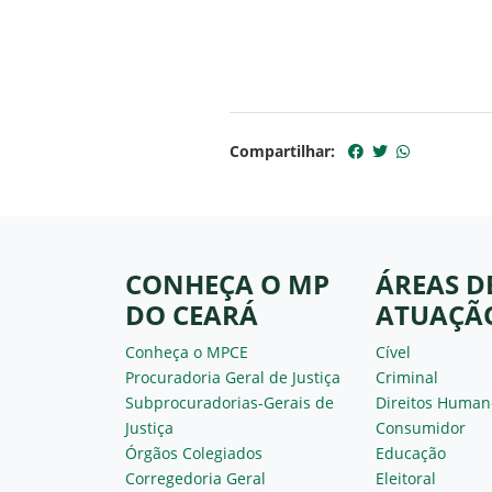
Compartilhar:
CONHEÇA O MP
ÁREAS D
DO CEARÁ
ATUAÇÃ
Conheça o MPCE
Cível
Procuradoria Geral de Justiça
Criminal
Subprocuradorias-Gerais de
Direitos Human
Justiça
Consumidor
Órgãos Colegiados
Educação
Corregedoria Geral
Eleitoral