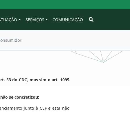
 ATUAÇÃO
SERVIÇOS
COMUNICAÇÃO
 consumidor
art. 53 do CDC, mas sim o art. 1095
não se concretizou:
nanciamento junto à CEF e esta não