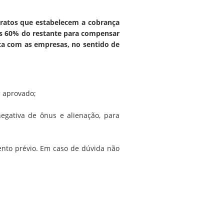
tratos que estabelecem a cobrança
ais 60% do restante para compensar
uta com as empresas, no sentido de
tá aprovado;
negativa de ônus e alienação, para
nto prévio. Em caso de dúvida não