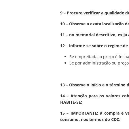
9 – Procure verificar a qualidade 
10 – Observe a exata localização da
11 – no memorial descritivo, exija
12 – informe-se sobre o regime de
Se empreitada, o preço é fecha
Se por administração ou preço 
13 – Observe o início e o término 
14 – Atenção para os valores cob
HABITE-SE;
15 – IMPORTANTE: a compra e vend
consumo, nos termos do CDC;