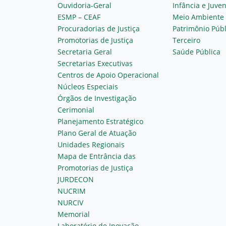
Ouvidoria-Geral
Infância e Juve
ESMP – CEAF
Meio Ambiente
Procuradorias de Justiça
Patrimônio Públ
Promotorias de Justiça
Terceiro
Secretaria Geral
Saúde Pública
Secretarias Executivas
Centros de Apoio Operacional
Núcleos Especiais
Órgãos de Investigação
Cerimonial
Planejamento Estratégico
Plano Geral de Atuação
Unidades Regionais
Mapa de Entrância das
Promotorias de Justiça
JURDECON
NUCRIM
NURCIV
Memorial
Laboratório de Inovação