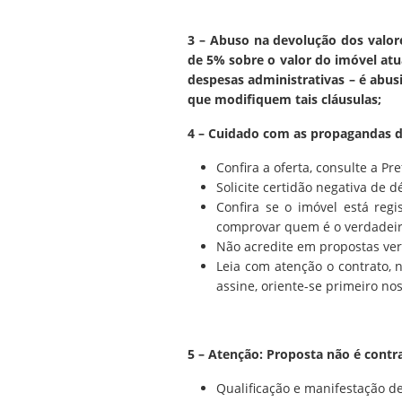
3 – Abuso na devolução dos valor
de 5% sobre o valor do imóvel atu
despesas administrativas – é abus
que modifiquem tais cláusulas;
4 – Cuidado com as propagandas d
Confira a oferta, consulte a Pr
Solicite certidão negativa de d
Confira se o imóvel está regi
comprovar quem é o verdadeir
Não acredite em propostas ver
Leia com atenção o contrato,
assine, oriente-se primeiro n
5 – Atenção: Proposta não é contr
Qualificação e manifestação d