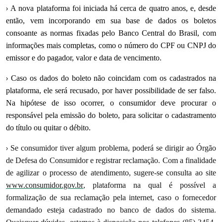
›
A nova plataforma foi iniciada há cerca de quatro anos, e, desde
então, vem incorporando em sua base de dados os boletos
consoante as normas fixadas pelo Banco Central do Brasil, com
informações mais completas, como o número do CPF ou CNPJ do
emissor e do pagador, valor e data de vencimento.
›
Caso os dados do boleto não coincidam com os cadastrados na
plataforma, ele será recusado, por haver possibilidade de ser falso.
Na hipótese de isso ocorrer, o consumidor deve procurar o
responsável pela emissão do boleto, para solicitar o cadastramento
do título ou quitar o débito.
›
Se consumidor tiver algum problema, poderá se dirigir ao Órgão
de Defesa do Consumidor e registrar reclamação. Com a finalidade
de agilizar o processo de atendimento, sugere-se consulta ao site
www.consumidor.gov.br
, plataforma na qual é possível a
formalização de sua reclamação pela internet, caso o fornecedor
demandado esteja cadastrado no banco de dados do sistema.