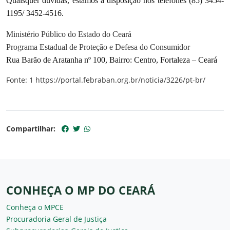
Quaisquer dúvidas, estamos à disposição nos telefones (85) 3454-
1195/ 3452-4516.
Ministério Público do Estado do Ceará
Programa Estadual de Proteção e Defesa do Consumidor
Rua Barão de Aratanha nº 100, Bairro: Centro, Fortaleza – Ceará
Fonte: 1 https://portal.febraban.org.br/noticia/3226/pt-br/
Compartilhar:
CONHEÇA O MP DO CEARÁ
Conheça o MPCE
Procuradoria Geral de Justiça