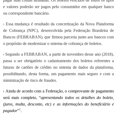
pagar suas contas atrasadas. Os boletos vencidos de todos os tipos
e valores poderão ser pagos pelo consumidor em qualquer banco
ou correspondente bancário.
›
Essa mudança é resultado da concretização da Nova Plataforma
de Cobrança (NPC), desenvolvida pela Federação Brasileira de
Bancos (FEBRABAN), que firmou parceria junto aos bancos com
o propósito de modernizar o sistema de cobrança de boletos.
›
Segundo a FEBRABAN, a partir de novembro desse ano (2018),
passa a ser obrigatório o cadastramento dos boletos referentes a
faturas de cartões de crédito no sistema de dados da plataforma,
possibilitando, desta forma, um pagamento mais seguro e com a
minimização de risco de fraudes.
›
Ainda de acordo com a Federação, o comprovante de pagamento
será mais completo, “
apresentando todos os detalhes do boleto,
(juros, multa, desconto, etc) e as informações do beneficiário e
1
pagador
”
.