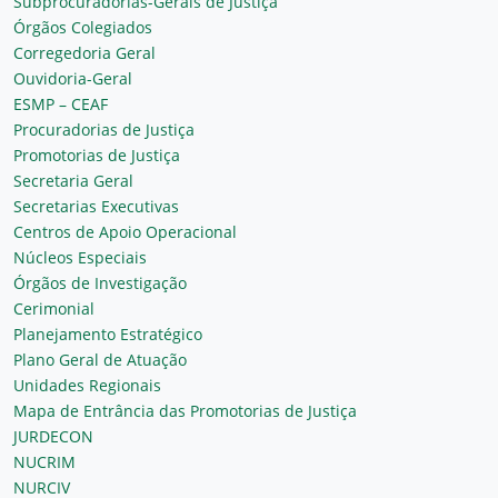
Subprocuradorias-Gerais de Justiça
Órgãos Colegiados
Corregedoria Geral
Ouvidoria-Geral
ESMP – CEAF
Procuradorias de Justiça
Promotorias de Justiça
Secretaria Geral
Secretarias Executivas
Centros de Apoio Operacional
Núcleos Especiais
Órgãos de Investigação
Cerimonial
Planejamento Estratégico
Plano Geral de Atuação
Unidades Regionais
Mapa de Entrância das Promotorias de Justiça
JURDECON
NUCRIM
NURCIV