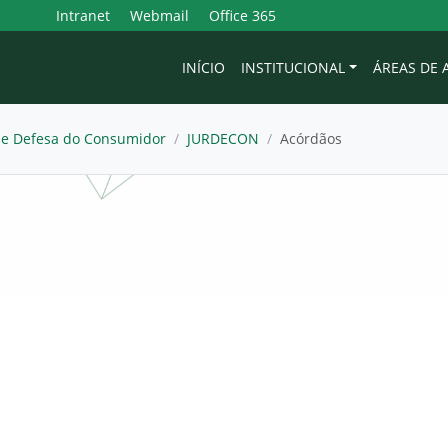
Intranet
Webmail
Office 365
INÍCIO
INSTITUCIONAL
ÁREAS DE
 e Defesa do Consumidor
/
JURDECON
/
Acórdãos