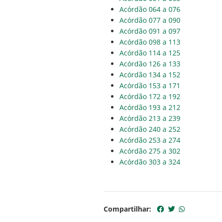
Acórdão 064 a 076
Acórdão 077 a 090
Acórdão 091 a 097
Acórdão 098 a 113
Acórdão 114 a 125
Acórdão 126 a 133
Acórdão 134 a 152
Acórdão 153 a 171
Acórdão 172 a 192
Acórdão 193 a 212
Acórdão 213 a 239
Acórdão 240 a 252
Acórdão 253 a 274
Acórdão 275 a 302
Acórdão 303 a 324
Compartilhar: