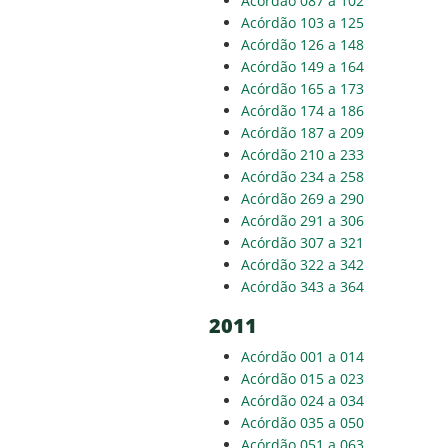
Acórdão 087 a 102
Acórdão 103 a 125
Acórdão 126 a 148
Acórdão 149 a 164
Acórdão 165 a 173
Acórdão 174 a 186
Acórdão 187 a 209
Acórdão 210 a 233
Acórdão 234 a 258
Acórdão 269 a 290
Acórdão 291 a 306
Acórdão 307 a 321
Acórdão 322 a 342
Acórdão 343 a 364
2011
Acórdão 001 a 014
Acórdão 015 a 023
Acórdão 024 a 034
Acórdão 035 a 050
Acórdão 051 a 063