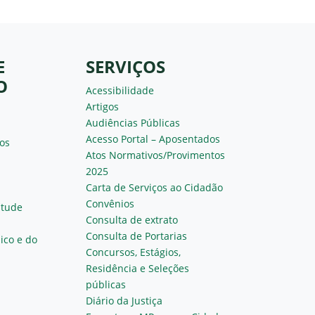
E
SERVIÇOS
O
Acessibilidade
Artigos
Audiências Públicas
Acesso Portal – Aposentados
os
Atos Normativos/Provimentos
2025
Carta de Serviços ao Cidadão
Convênios
ntude
Consulta de extrato
Consulta de Portarias
ico e do
Concursos, Estágios,
Residência e Seleções
públicas
Diário da Justiça