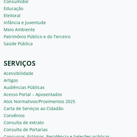
Consumidor
Educação
Eleitoral
Infância e Juventude
Meio Ambiente
Patrimônio Público e do Terceiro
Saúde Pública
SERVIÇOS
Acessibilidade
Artigos
Audiências Públicas
Acesso Portal – Aposentados
Atos Normativos/Provimentos 2025
Carta de Serviços ao Cidadão
Convênios
Consulta de extrato
Consulta de Portarias
Concursos, Estágios, Residência e Seleções públicas