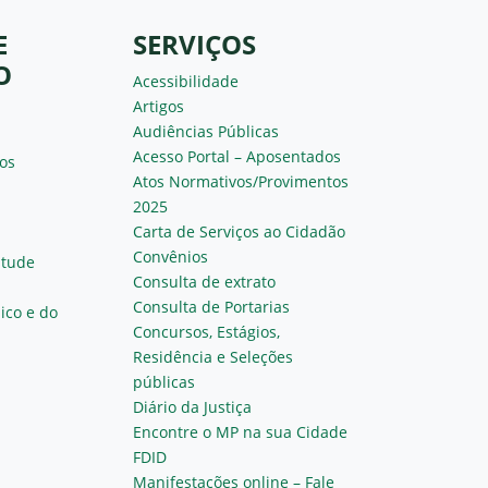
E
SERVIÇOS
O
Acessibilidade
Artigos
Audiências Públicas
Acesso Portal – Aposentados
os
Atos Normativos/Provimentos
2025
Carta de Serviços ao Cidadão
Convênios
ntude
Consulta de extrato
Consulta de Portarias
ico e do
Concursos, Estágios,
Residência e Seleções
públicas
Diário da Justiça
Encontre o MP na sua Cidade
FDID
Manifestações online – Fale