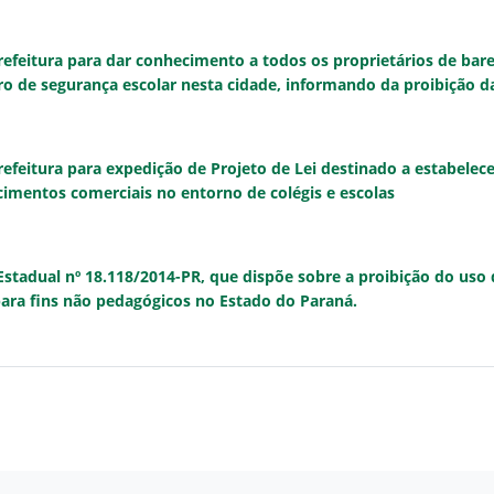
feitura para dar conhecimento a todos os proprietários de ba
 de segurança escolar nesta cidade, informando da proibição da
feitura para expedição de Projeto de Lei destinado a estabelece
imentos comerciais no entorno de colégis e escolas
Estadual nº 18.118/2014-PR, que dispõe sobre a proibição do us
para fins não pedagógicos no Estado do Paraná.