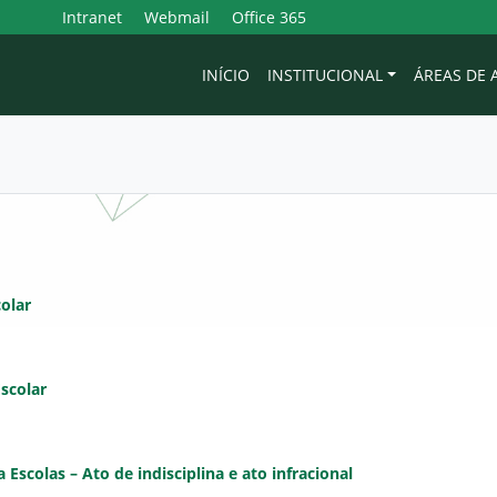
Intranet
Webmail
Office 365
INÍCIO
INSTITUCIONAL
ÁREAS DE
olar
scolar
scolas – Ato de indisciplina e ato infracional