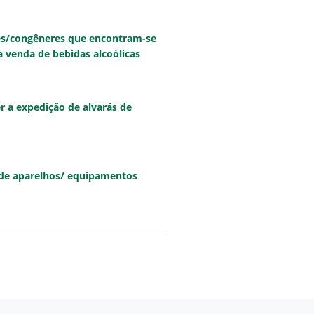
res/congêneres que encontram-se
 venda de bebidas alcoólicas
r a expedição de alvarás de
o de aparelhos/ equipamentos