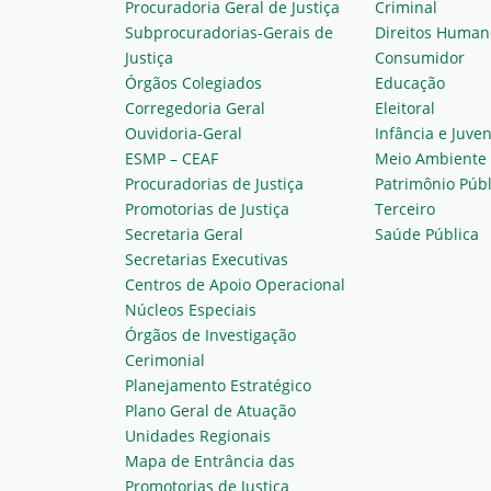
Procuradoria Geral de Justiça
Criminal
Subprocuradorias-Gerais de
Direitos Human
Justiça
Consumidor
Órgãos Colegiados
Educação
Corregedoria Geral
Eleitoral
Ouvidoria-Geral
Infância e Juve
ESMP – CEAF
Meio Ambiente
Procuradorias de Justiça
Patrimônio Públ
Promotorias de Justiça
Terceiro
Secretaria Geral
Saúde Pública
Secretarias Executivas
Centros de Apoio Operacional
Núcleos Especiais
Órgãos de Investigação
Cerimonial
Planejamento Estratégico
Plano Geral de Atuação
Unidades Regionais
Mapa de Entrância das
Promotorias de Justiça