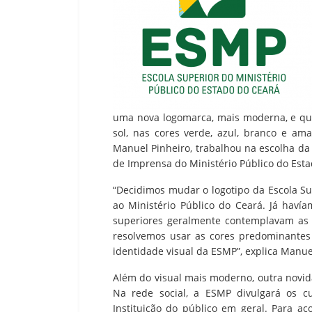
uma nova logomarca, mais moderna, e qu
sol, nas cores verde, azul, branco e ama
Manuel Pinheiro, trabalhou na escolha d
de Imprensa do Ministério Público do Esta
“Decidimos mudar o logotipo da Escola Su
ao Ministério Público do Ceará. Já haví
superiores geralmente contemplavam as c
resolvemos usar as cores predominante
identidade visual da ESMP”, explica Manue
Além do visual mais moderno, outra novid
Na rede social, a ESMP divulgará os c
Instituição do público em geral. Para a