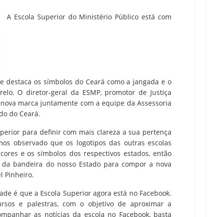
A Escola Superior do Ministério Público está com
e destaca os símbolos do Ceará como a jangada e o
relo. O diretor-geral da ESMP, promotor de Justiça
a nova marca juntamente com a equipe da Assessoria
do do Ceará.
perior para definir com mais clareza a sua pertença
amos observado que os logotipos das outras escolas
ores e os símbolos dos respectivos estados, então
s da bandeira do nosso Estado para compor a nova
l Pinheiro.
ade é que a Escola Superior agora está no Facebook.
ursos e palestras, com o objetivo de aproximar a
companhar as notícias da escola no Facebook, basta