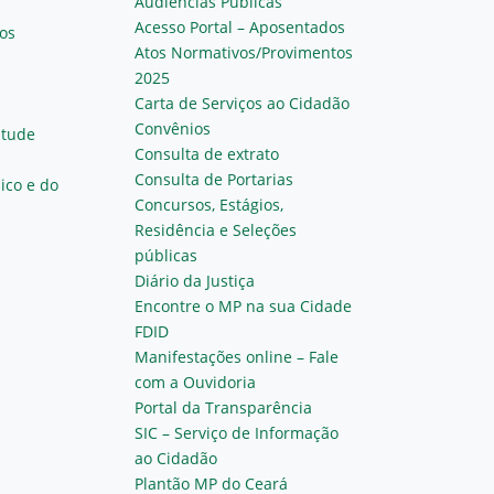
Audiências Públicas
Acesso Portal – Aposentados
os
Atos Normativos/Provimentos
2025
Carta de Serviços ao Cidadão
Convênios
ntude
Consulta de extrato
Consulta de Portarias
ico e do
Concursos, Estágios,
Residência e Seleções
públicas
Diário da Justiça
Encontre o MP na sua Cidade
FDID
Manifestações online – Fale
com a Ouvidoria
Portal da Transparência
SIC – Serviço de Informação
ao Cidadão
Plantão MP do Ceará