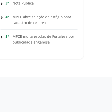
3º
Nota Pública
4º
MPCE abre seleção de estágio para
cadastro de reserva
5º
MPCE multa escolas de Fortaleza por
publicidade enganosa