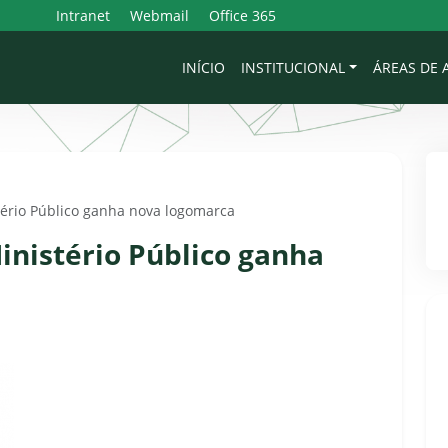
Intranet
Webmail
Office 365
INÍCIO
INSTITUCIONAL
ÁREAS DE
tério Público ganha nova logomarca
inistério Público ganha