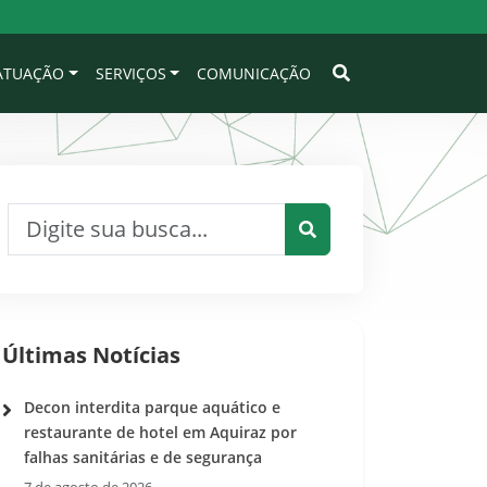
 ATUAÇÃO
SERVIÇOS
COMUNICAÇÃO
Pesquisar por:
Pesquisar
Últimas Notícias
Decon interdita parque aquático e
restaurante de hotel em Aquiraz por
falhas sanitárias e de segurança