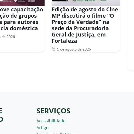
ove capacitação
Edição de agosto do Cine
ação de grupos
MP discutirá o filme “O
os para autores
Preço da Verdade” na
ncia doméstica
sede da Procuradoria
Geral de Justiça, em
o de 2026
Fortaleza
5 de agosto de 2026
E
SERVIÇOS
O
Acessibilidade
Artigos