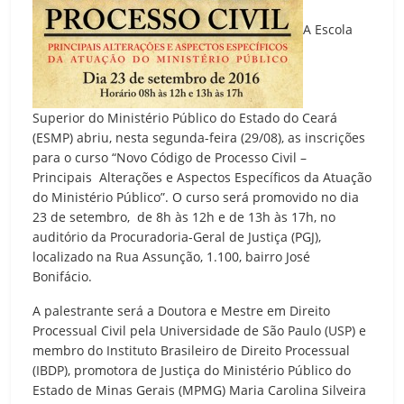
A Escola
Superior do Ministério Público do Estado do Ceará
(ESMP) abriu, nesta segunda-feira (29/08), as inscrições
para o curso “Novo Código de Processo Civil –
Principais Alterações e Aspectos Específicos da Atuação
do Ministério Público”. O curso será promovido no dia
23 de setembro, de 8h às 12h e de 13h às 17h, no
auditório da Procuradoria-Geral de Justiça (PGJ),
localizado na Rua Assunção, 1.100, bairro José
Bonifácio.
A palestrante será a Doutora e Mestre em Direito
Processual Civil pela Universidade de São Paulo (USP) e
membro do Instituto Brasileiro de Direito Processual
(IBDP), promotora de Justiça do Ministério Público do
Estado de Minas Gerais (MPMG) Maria Carolina Silveira