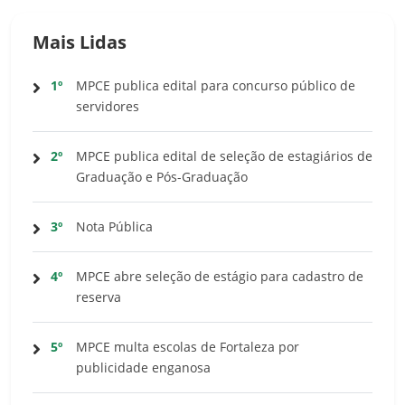
Mais Lidas
1º
MPCE publica edital para concurso público de
servidores
2º
MPCE publica edital de seleção de estagiários de
Graduação e Pós-Graduação
3º
Nota Pública
4º
MPCE abre seleção de estágio para cadastro de
reserva
5º
MPCE multa escolas de Fortaleza por
publicidade enganosa