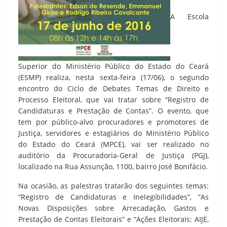
A Escola
Superior do Ministério Público do Estado do Ceará
(ESMP) realiza, nesta sexta-feira (17/06), o segundo
encontro do Ciclo de Debates Temas de Direito e
Processo Eleitoral, que vai tratar sobre “Registro de
Candidaturas e Prestação de Contas”. O evento, que
tem por público-alvo procuradores e promotores de
Justiça, servidores e estagiários do Ministério Público
do Estado do Ceará (MPCE), vai ser realizado no
auditório da Procuradoria-Geral de Justiça (PGJ),
localizado na Rua Assunção, 1100, bairro José Bonifácio.
Na ocasião, as palestras tratarão dos seguintes temas:
“Registro de Candidaturas e Inelegibilidades”, “As
Novas Disposições sobre Arrecadação, Gastos e
Prestação de Contas Eleitorais” e “Ações Eleitorais: AIJE,