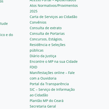
os
Atos Normativos/Provimentos
2025
Carta de Serviços ao Cidadão
Convênios
ntude
Consulta de extrato
Consulta de Portarias
ico e do
Concursos, Estágios,
Residência e Seleções
públicas
Diário da Justiça
Encontre o MP na sua Cidade
FDID
Manifestações online – Fale
com a Ouvidoria
Portal da Transparência
SIC – Serviço de Informação
ao Cidadão
Plantão MP do Ceará
Secretaria Geral